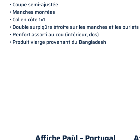
• Coupe semi-ajustée
• Manches montées
• Col en côte 1×1
• Double surpiqûre étroite sur les manches et les ourlets 
• Renfort assorti au cou (intérieur, dos)
• Produit vierge provenant du Bangladesh
Affiche Paùl – Portugal
A