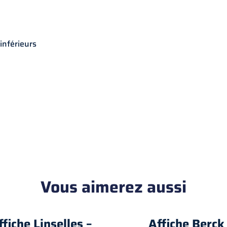
inférieurs
Vous aimerez aussi
ffiche Linselles –
Affiche Berck