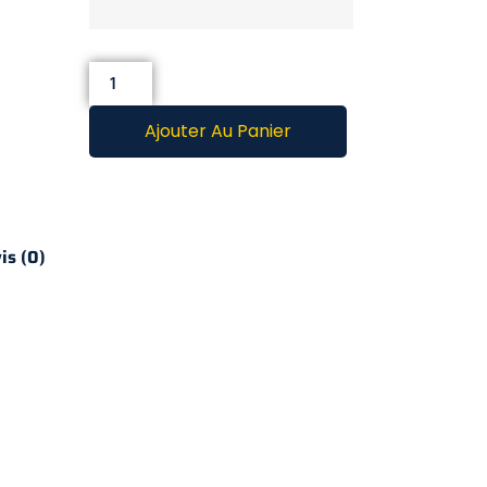
Ajouter Au Panier
is (0)