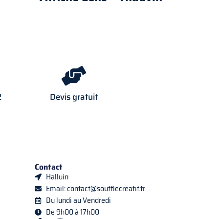
2
Devis gratuit
Contact
Halluin
Email: contact@soufflecreatif.fr
Du lundi au Vendredi
De 9h00 à 17h00