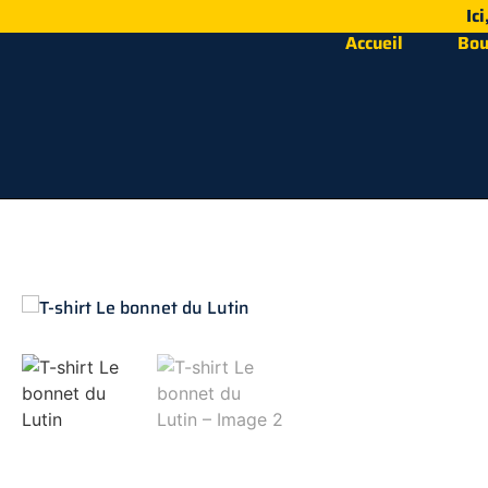
Ic
Accueil
Bou