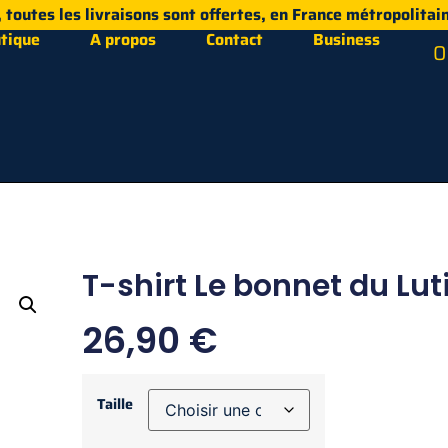
i, toutes les livraisons sont offertes, en France métropolitain
tique
A propos
Contact
Business
0
T-shirt Le bonnet du Lut
26,90
€
Taille