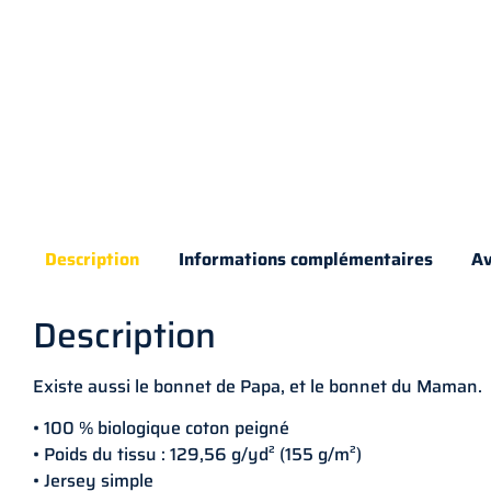
Description
Informations complémentaires
Av
Description
Existe aussi le bonnet de Papa, et le bonnet du Maman.
• 100 % biologique coton peigné
• Poids du tissu : 129,56 g/yd² (155 g/m²)
• Jersey simple