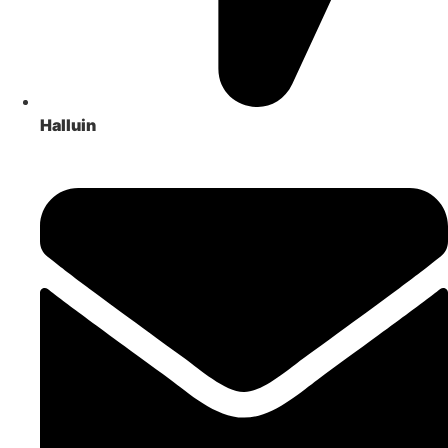
Halluin