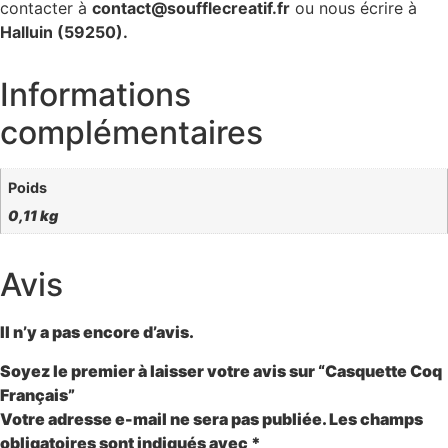
contacter à
contact@soufflecreatif.fr
ou nous écrire à
Halluin (59250).
Informations
complémentaires
Poids
0,11 kg
Avis
Il n’y a pas encore d’avis.
Soyez le premier à laisser votre avis sur “Casquette Coq
Français”
Votre adresse e-mail ne sera pas publiée.
Les champs
obligatoires sont indiqués avec
*