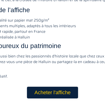
e l’affiche
alité sur papier mat 250g/m²
nts multiples, adaptés à tous les intérieurs
t rapide, partout en France
 réalisée à Halluin
oureux du patrimoine
aussi bien chez les passionnés d’histoire locale que chez ceu
frez-vous une pièce de Halluin ou partagez-la en cadeau à ceux
atif.
Acheter l'affiche