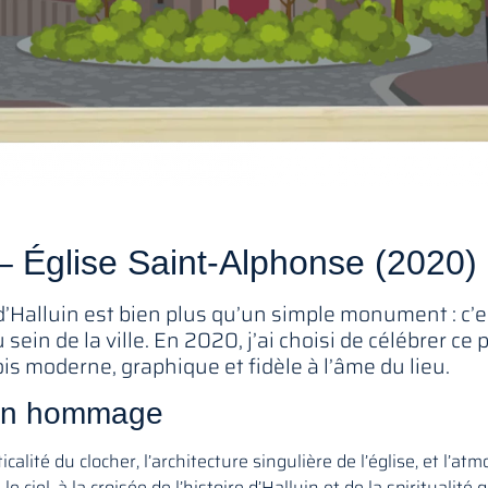
 – Église Saint-Alphonse (2020)
d’Halluin est bien plus qu’un simple monument : c’es
 sein de la ville. En 2020, j’ai choisi de célébrer ce 
fois moderne, graphique et fidèle à l’âme du lieu.
, un hommage
calité du clocher, l’architecture singulière de l’église, et l’at
le ciel, à la croisée de l’histoire d’Halluin et de la spiritualité