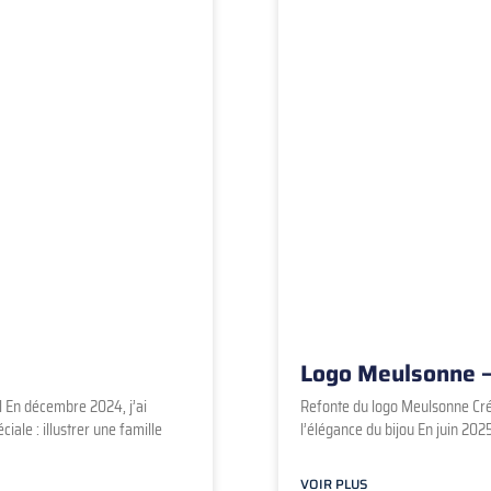
Logo Meulsonne 
ùl En décembre 2024, j’ai
Refonte du logo Meulsonne Créa
ale : illustrer une famille
l’élégance du bijou En juin 2025,
VOIR PLUS