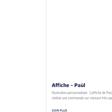
Affiche – Paùl
Illustration personnalisée : L’affiche de Pa
réalisé une commande sur-mesure très spéci
VOIR PLUS