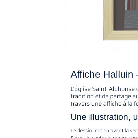
Affiche Halluin
L’Église Saint-Alphonse 
tradition et de partage au
travers une affiche à la 
Une illustration
Le dessin met en avant la verti
J’ai voulu capter le regard vers 