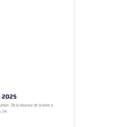
– 2025
tion : De la douceur de la laine à
 j’ai