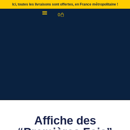
Ici, toutes les livraisons sont offertes, en France métropolitaine !
0
Affiche des