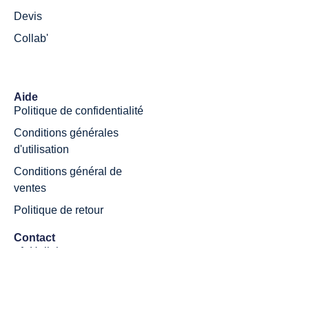
Devis
Collab'
Aide
Politique de confidentialité
Conditions générales
d'utilisation
Conditions général de
ventes
Politique de retour
Contact
Halluin
Email: contact@soufflecreatif.fr
Du lundi au Vendredi